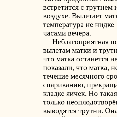
встретится с трутнем 
воздухе. Вылетает мат
температура не нидке 
часами вечера.
Неблагоприятная пог
вылетам матки и трутн
что матка останется 
показали, что матка, 
течение месячного сро
спариванию, прекраща
кладке яичек. Но така
только неоплодотворё
выводятся трутни. Она