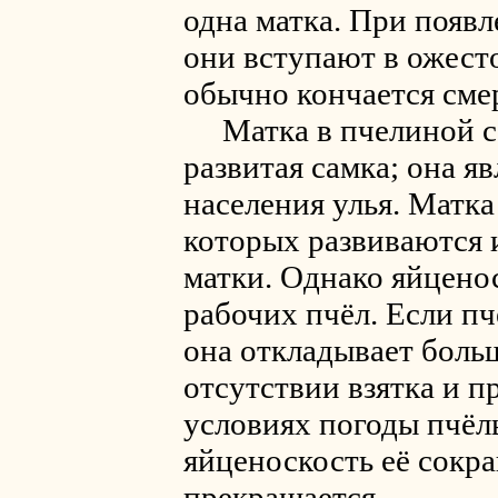
одна матка. При появл
они вступают в ожест
обычно кончается сме
Матка в пчелиной се
развитая самка; она я
населения улья. Матка
которых развиваются и
матки. Однако яйценос
рабочих пчёл. Если пч
она откладывает боль
отсутствии взятка и 
условиях погоды пчёлы
яйценоскость её сокра
прекращается.