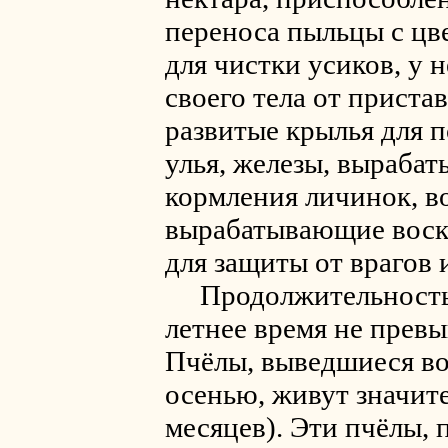
переноса пыльцы с цв
для чистки усиков, у 
своего тела от прист
развитые крылья для 
улья, железы, выраба
кормления личинок, в
вырабатывающие воск 
для защиты от врагов и 
Продолжительность 
летнее время не превы
Пчёлы, выведшиеся во
осенью, живут значит
месяцев). Эти пчёлы, 