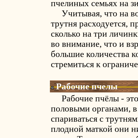
пчелиных семьях на зи
Учитывая, что на во
трутня расходуется, п
сколько на три личинк
во внимание, что и в
большие количества к
стремиться к огранич
Рабочие пчелы
Рабочие пчёлы - это
половыми органами, в 
спариваться с трутням
плодной маткой они н