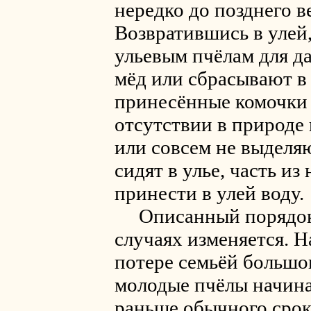
нередко до позднего в
Возвратившись в улей
ульевым пчёлам для д
мёд или сбрасывают в
принесённые комочки 
отсутствии в природе в
или совсем не выделя
сидят в улье, часть из
принести в улей воду.
Описанный порядок 
случаях изменяется. 
потере семьёй большог
молодые пчёлы начина
раньше обычного срок