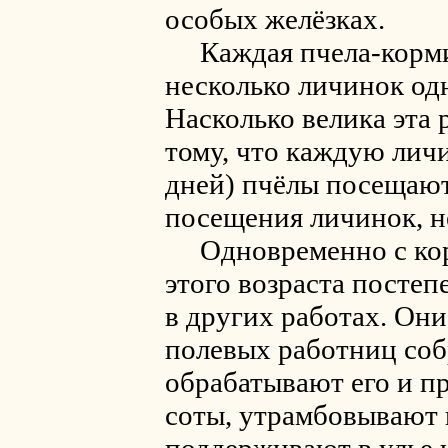
особых желёзках.
Каждая пчела-корми
несколько личинок одн
Насколько велика эта 
тому, что каждую личи
дней) пчёлы посещают 
посещения личинок, не
Одновременно с кор
этого возраста постеп
в других работах. Они
полевых работниц соб
обрабатывают его и п
соты, утрамбовывают 