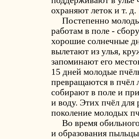
поддерживают в улье 
охраняют леток и т. д.
Постепенно молодые
работам в поле - сбор
хорошие солнечные дни
вылетают из улья, кру
запоминают его место
15 дней молодые пчёл
превращаются в пчёл 
собирают в поле и при
и воду. Этих пчёл для
поколение молодых пч
Во время обильного 
и образования пыльцы 