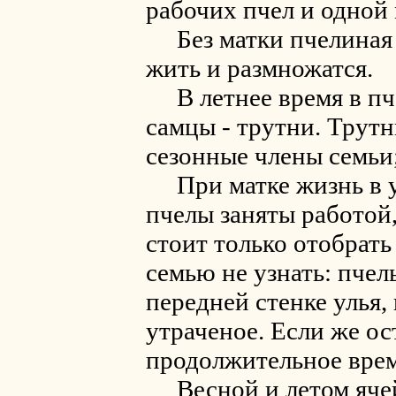
рабочих пчел и одной 
Без матки пчелиная 
жить и размножатся.
В летнее время в пч
самцы - трутни. Трутн
сезонные члены семьи;
При матке жизнь в ул
пчелы заняты работой,
стоит только отобрать 
семью не узнать: пче
передней стенке улья,
утраченое. Если же ос
продолжительное время
Весной и летом ячей