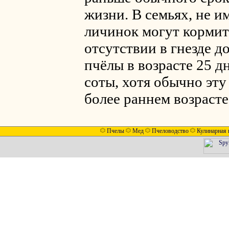
жизни. В семьях, не 
личинок могут кормит
отсутствии в гнезде д
пчёлы в возрасте 25 д
соты, хотя обычно эт
более раннем возрасте
Пчелы
Мед
Пчеловодство
Кулинарная 