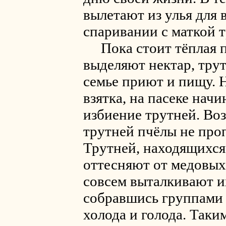
вылетают из улья для 
спаривании с маткой т
Пока стоит тёплая п
выделяют нектар, трут
семье приют и пищу. 
взятка, на пасеке нач
избиение трутней. Во
трутней пчёлы не про
Трутней, находящихся
оттесняют от медовых 
совсем выталкивают их
собравшись группами 
холода и голода. Таки