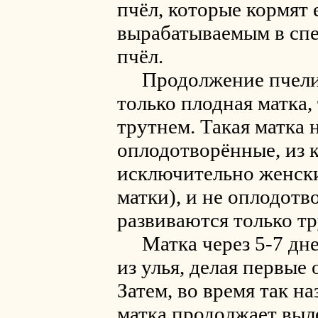
пчёл, которые кормят 
вырабатываемым в спе
пчёл.
Продолжение пчелин
только плодная матка, 
трутнем. Такая матка 
оплодотворённые, из 
исключительно женски
матки), и не оплодотв
развиваются только тр
Матка через 5-7 дне
из улья, делая первые
Затем, во время так 
матка продолжает выле