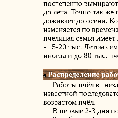
постепенно вымирают.
до лета. Точно так же
доживает до осени. Ко
изменяется по времен
пчелиная семья имеет
- 15-20 тыс. Летом сем
иногда и до 80 тыс. пч
Распределение раб
Работы пчёл в гнезде
известной последоват
возрастом пчёл.
В первые 2-3 дня пос