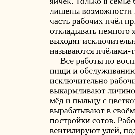
яичек. Только в семье 
лишены возможности в
часть рабочих пчёл п
откладывать немного я
выходят исключительн
называются пчёлами-т
Все работы по восп
пищи и обслуживанию
исключительно рабочи
выкармливают личинок
мёд и пыльцу с цветков
вырабатывают в своём
постройки сотов. Рабо
вентилируют улей, п