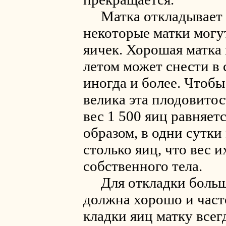
Матка откладывает в 
некоторые матки могу
яичек. Хорошая матка
летом может снести в с
иногда и более. Чтобы
велика эта плодовитост
вес 1 500 яиц равняетс
образом, в одни сутки
столько яиц, что вес и
собственного тела.
Для откладки большо
должна хорошо и част
кладки яиц матку всег