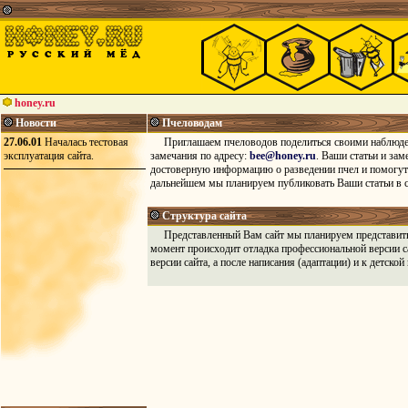
honey.ru
Новости
Пчеловодам
27.06.01
Началась тестовая
Приглашаем пчеловодов поделиться своими наблюдени
эксплуатация сайта.
замечания по адресу:
bee@honey.ru
. Ваши статьи и за
достоверную информацию о разведении пчел и помогу
дальнейшем мы планируем публиковать Ваши статьи в с
Структура сайта
Представленный Вам сайт мы планируем представить в
момент происходит отладка профессиональной версии с
версии сайта, а после написания (адаптации) и к детской